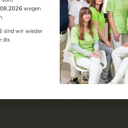
.08.2026
wegen
n.
6
sind wir wieder
 da.
Datenschutz
Impressum