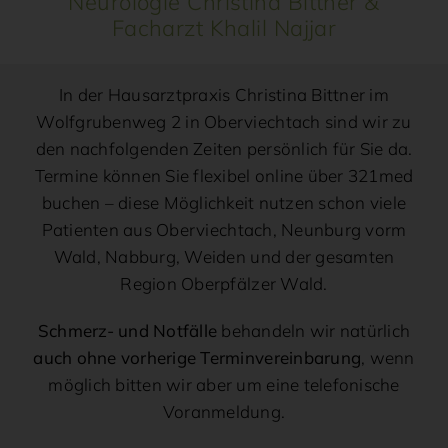
Neurologie Christina Bittner &
Facharzt Khalil Najjar
In der Hausarztpraxis Christina Bittner im
Wolfgrubenweg 2 in Oberviechtach sind wir zu
den nachfolgenden Zeiten persönlich für Sie da.
Termine können Sie flexibel online über 321med
buchen – diese Möglichkeit nutzen schon viele
Patienten aus Oberviechtach, Neunburg vorm
Wald, Nabburg, Weiden und der gesamten
Region Oberpfälzer Wald.
Schmerz- und Notfälle
behandeln wir natürlich
auch ohne vorherige Terminvereinbarung
, wenn
möglich bitten wir aber um eine telefonische
Voranmeldung.