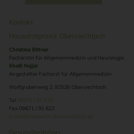
Kontakt
Hausarztpraxis Oberviechtach
Christina Bittner
Fachärztin für Allgemeinmedizin und Neurologie
Khalil Najjar
Angestellter Facharzt für Allgemeinmedizin
Wolfgrubenweg 2, 92526 Oberviechtach
Tel
09671 / 91 620
Fax 09671 / 91 622
praxis@hausarzt-oberviechtach.de
Gesundheitstipp