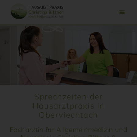
Zum
Inhalt
springen
Sprechzeiten der
Hausarztpraxis in
Oberviechtach
Fachärztin für Allgemeinmedizin und