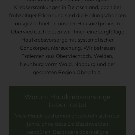
Krebserkrankungen in Deutschland, doch bei
frühzeitiger Erkennung sind die Heilungschancen
ausgezeichnet. In unserer Hausarztpraxis in
Oberviechtach bieten wir Ihnen eine sorgfältige
Hautkrebsvorsorge mit systematischer
Ganzkörperuntersuchung. Wir betreuen
Patienten aus Oberviechtach, Weiden,
Neunburg vorm Wald, Nabburg und der
gesamten Region Oberpfalz.
Warum Hautkrebsvorsorge
Leben rettet
Viele Hautkrebsformen entwickeln sich über
Jahre, ohne dass Sie Beschwerden
verspüren. Besonders das maligne