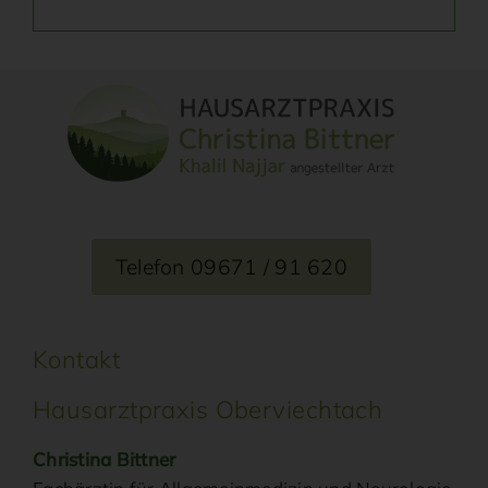
Telefon 09671 / 91 620
Kontakt
Hausarztpraxis Oberviechtach
Christina Bittner