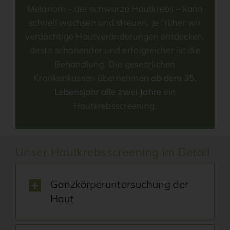
Melanom – der schwarze Hautkrebs – kann
schnell wachsen und streuen. Je früher wir
verdächtige Hautveränderungen entdecken,
desto schonender und erfolgreicher ist die
Behandlung. Die gesetzlichen
Krankenkassen übernehmen
ab dem 35.
Lebensjahr alle zwei Jahre
ein
Hautkrebsscreening.
Unser Hautkrebsscreening im Detail
Ganzkörperunter­suchung der
Haut