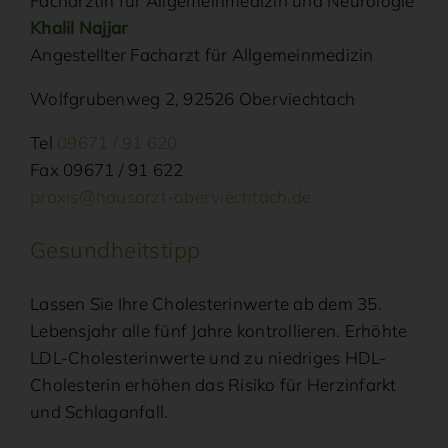
Fachärztin für Allgemeinmedizin und Neurologie
Khalil Najjar
Angestellter Facharzt für Allgemeinmedizin
Wolfgrubenweg 2, 92526 Oberviechtach
Tel
09671 / 91 620
Fax 09671 / 91 622
praxis@hausarzt-oberviechtach.de
Gesundheitstipp
Lassen Sie Ihre Cholesterinwerte ab dem 35.
Lebensjahr alle fünf Jahre kontrollieren. Erhöhte
LDL-Cholesterinwerte und zu niedriges HDL-
Cholesterin erhöhen das Risiko für Herzinfarkt
und Schlaganfall.