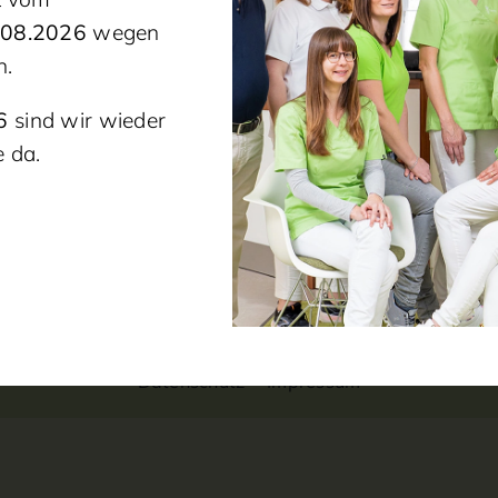
.08.2026
wegen
n.
6
sind wir wieder
 da.
Datenschutz
Impressum